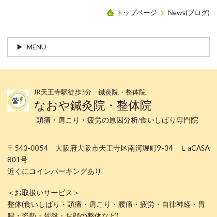
トップページ
News(ブログ)
MENU
JR天王寺駅徒歩3分 鍼灸院・整体院
なおや鍼灸院・整体院
頭痛・肩こり・疲労の原因分析/食いしばり専門院
〒543-0054 大阪府大阪市天王寺区南河堀町9-34 ＬaCASA
801号
近くにコインパーキングあり
＜お取扱いサービス＞
整体(食いしばり・頭痛・肩こり・腰痛・疲労・自律神経・胃
腸・姿勢・骨盤・お顔の整体など)