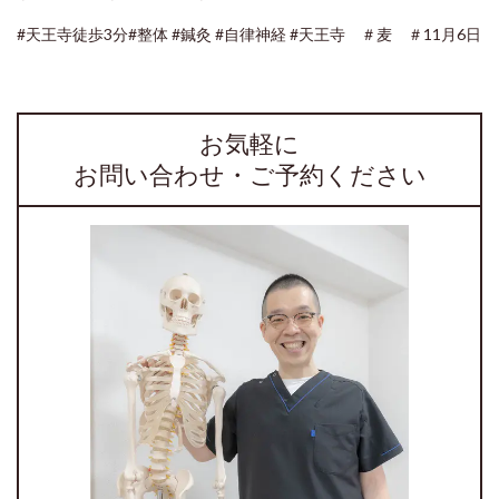
#天王寺徒歩3分#整体
#鍼灸
#自律神経
#天王寺 ＃麦 ＃11月6日
お気軽に
お問い合わせ・ご予約ください