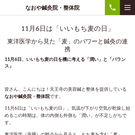
なおや鍼灸院・整体院
11月6日は「いいもち麦の日」
東洋医学から見た「麦」のパワーと鍼灸の連
携
11月6日、いいもち麦の日を機に考える「潤い」と「バラン
ス」
皆さん、こんにちは！天王寺の美容鍼と整体を提供している
なおや鍼灸院・整体院
です。
11月6日は「いいもち麦の日」。気温が下がり空気が乾燥し始
めるこの時期は、体の内側も外側も「潤い」が不足しがちで
す。
東洋医学（薬膳）の観点から見ると、もち麦を含む「麦」