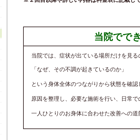
当院でで
当院では、
症状が出ている場所だけを見る
「なぜ、その不調が起きているのか」
という身体全体のつながりから状態を確認
原因を整理し、必要な施術を行い、日常で
一人ひとりのお身体に合わせた改善への道