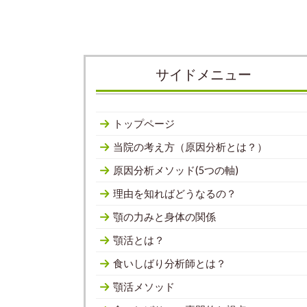
サイドメニュー
トップページ
当院の考え方（原因分析とは？）
原因分析メソッド(5つの軸)
理由を知ればどうなるの？
顎の力みと身体の関係
顎活とは？
食いしばり分析師とは？
顎活メソッド