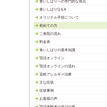
食いしばりへの専門的な視点
食いしばりQ＆A
オリジナル手技について
初めての方
ご来院の流れ
料金表
食いしばりの基本知識
顎活オンライン
顎活オンラインの流れ
花粉アレルギー治療
主な症状
症状事例
お客様の声
顎活体験者の喜びの声