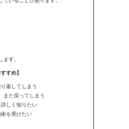
していることがあります。
します。
おすすめ】
繰り返してしまう
、また戻ってしまう
を詳しく知りたい
施術を受けたい