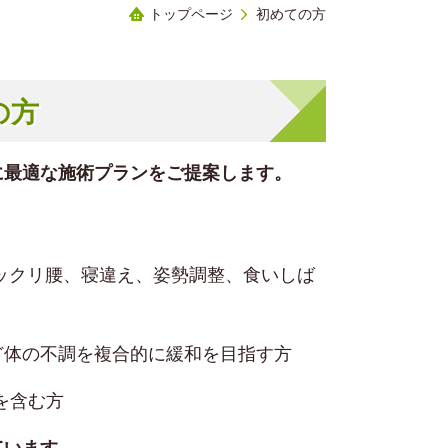
トップページ
初めての方
の方
に最適な施術プランをご提案します。
ックリ腰、寝違え、姿勢調整、食いしば
ど体の不調を複合的に緩和を目指す方
を含む方
ています