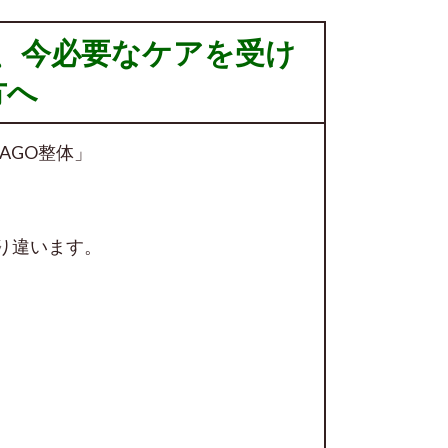
、今必要なケアを受け
方へ
AGO整体」
り違います。