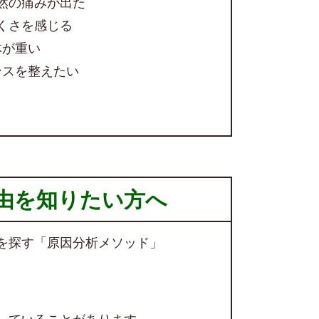
然の痛みが出た
くさを感じる
体が重い
ンスを整えたい
由を知りたい方へ
を探す「原因分析メソッド」