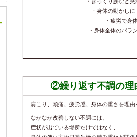
・ぎっくり腰など突
・身体の動かしに
・疲労で身
・身体全体のバラ
②繰り返す不調の理
肩こり、頭痛、疲労感、身体の重さを理由
なかなか改善しない不調には、
症状が出ている場所だけではなく、