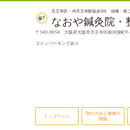
天王寺区・JR天王寺駅徒歩3分 頭痛・
なおや鍼灸院・
〒543-0054 大阪府大阪市天王寺区南河堀町9-3
コインパーキングあり
顎の力みと身体の
トップページ
関係