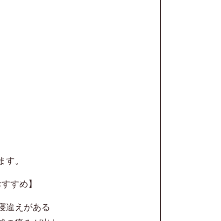
ます。
おすすめ】
寝違えがある