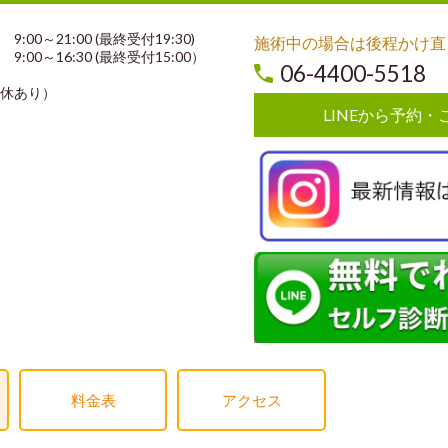
00～21:00 (最終受付19:30)
施術中の場合は後程かけ直
0～16:30 (最終受付15:00）
06-4400-5518
休あり）
LINEから予約・
料金表
アクセス