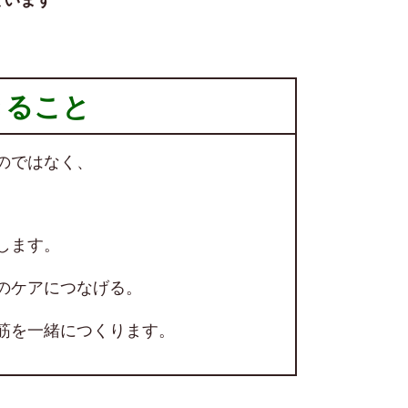
きること
のではなく、
します。
のケアにつなげる。
筋を一緒につくります。