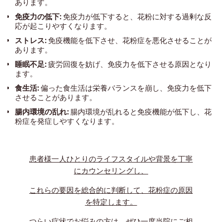
あります。
免疫力の低下:
免疫力が低下すると、花粉に対する過剰な反
応が起こりやすくなります。
ストレス:
免疫機能を低下させ、花粉症を悪化させることが
あります。
睡眠不足:
疲労回復を妨げ、免疫力を低下させる原因となり
ます。
食生活:
偏った食生活は栄養バランスを崩し、免疫力を低下
させることがあります。
腸内環境の乱れ:
腸内環境が乱れると免疫機能が低下し、花
粉症を発症しやすくなります。
患者様一人ひとりのライフスタイルや背景を丁寧
にカウンセリングし、
これらの要因を総合的に判断して、花粉症の原因
を特定します。
つらい症状でお悩みの方は、ぜひ一度当院にご相