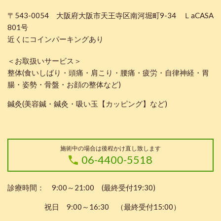
〒543-0054 大阪府大阪市天王寺区南河堀町9-34 ＬaCASA
801号
近くにコインパーキングあり
＜お取扱いサービス＞
整体(食いしばり・頭痛・肩こり・腰痛・疲労・自律神経・胃
腸・姿勢・骨盤・お顔の整体など)
鍼灸(美容鍼・鍼灸・吸い玉【カッピング】など)
施術中の場合は後程かけ直し致します
06-4400-5518
診療時間： 9:00～21:00 (最終受付19:30)
祝日 9:00～16:30 （最終受付15:00）