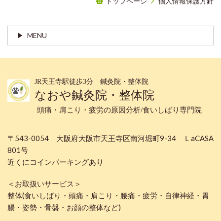
トップページ
個人情報保護方針
MENU
JR天王寺駅徒歩3分 鍼灸院・整体院
なおや鍼灸院・整体院
頭痛・肩こり・疲労の原因分析/食いしばり専門院
〒543-0054 大阪府大阪市天王寺区南河堀町9-34 ＬaCASA
801号
近くにコインパーキングあり
＜お取扱いサービス＞
整体(食いしばり・頭痛・肩こり・腰痛・疲労・自律神経・胃
腸・姿勢・骨盤・お顔の整体など)