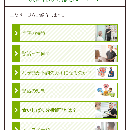
主なページをご紹介します。
当院の特徴
顎活って何？
なぜ顎が不調のカギになるのか？
顎活の効果
食いしばり分析師™とは？
トップページ