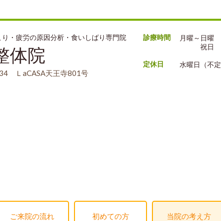
肩こり・疲労の原因分析・食いしばり専門院
診療時間
月曜～日曜 9:
祝日 9:0
整体院
定休日
水曜日（不定
4 ＬaCASA天王寺801号
ご来院の流れ
初めての方
当院の考え方