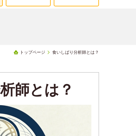
トップページ
食いしばり分析師とは？
分析師とは？