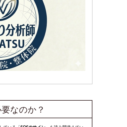
必要なのか？
している「
SOSのサイン
」を読み間違えてい