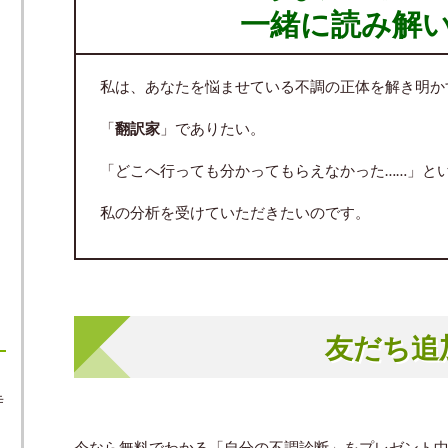
一緒に読み解
私は、あなたを悩ませている不調の正体を解き明か
「
翻訳家
」でありたい。
「どこへ行っても分かってもらえなかった……」と
私の分析を受けていただきたいのです。
友だち追
寺
今なら無料でわかる「自分の不調診断」をプレゼント