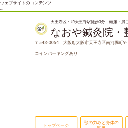
ウェブサイトのコンテンツ
...
天王寺区・JR天王寺駅徒歩3分 頭痛・
なおや鍼灸院・
〒543-0054 大阪府大阪市天王寺区南河堀町9-3
コインパーキングあり
顎の力みと身体の
トップページ
関係