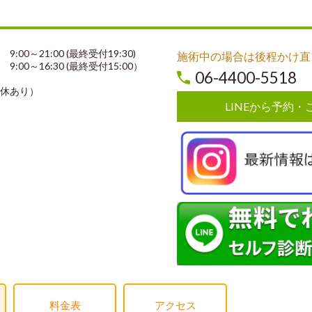
00～21:00 (最終受付19:30)
施術中の場合は後程かけ直
0～16:30 (最終受付15:00）
06-4400-5518
休あり）
LINEから予約・
料金表
アクセス