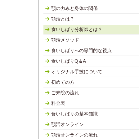
顎の力みと身体の関係
顎活とは？
食いしばり分析師とは？
顎活メソッド
食いしばりへの専門的な視点
食いしばりQ＆A
オリジナル手技について
初めての方
ご来院の流れ
料金表
食いしばりの基本知識
顎活オンライン
顎活オンラインの流れ