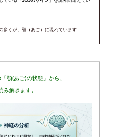
その多くが、顎（あご）に現れています
「顎(あご)の状態」から、
読み解きます。