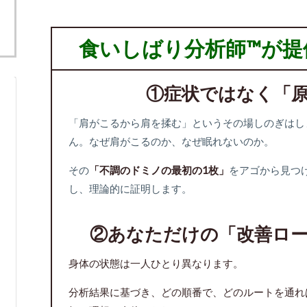
食いしばり分析師™が提
①症状ではなく「
「肩がこるから肩を揉む」というその場しのぎはし
ん。なぜ肩がこるのか、なぜ眠れないのか。
その
「不調のドミノの最初の1枚」
をアゴから見つ
し、理論的に証明します。
②あなただけの「改善ロ
身体の状態は一人ひとり異なります。
分析結果に基づき、どの順番で、どのルートを通れ