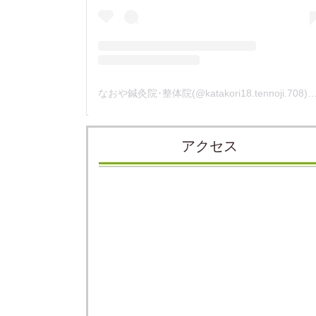
なおや鍼灸院･整体院(@katakori18.tennoji.708)が
アクセス