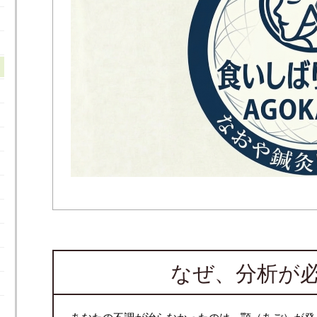
なぜ、分析が
あなたの不調が治らなかったのは、
顎（あご）
が発