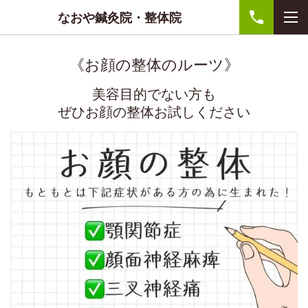
なおや鍼灸院・整体院
《お顔の整体のルーツ》
美容目的でない方も
ぜひお顔の整体お試しください