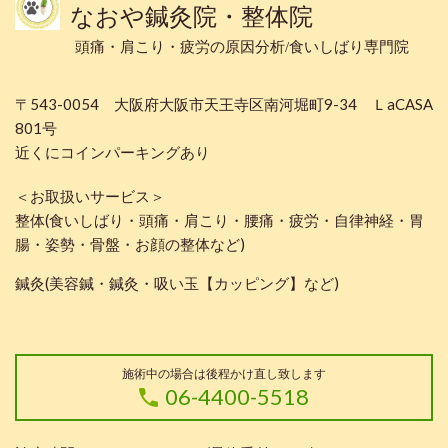
なおや鍼灸院・整体院
頭痛・肩こり・疲労の原因分析/食いしばり専門院
〒543-0054 大阪府大阪市天王寺区南河堀町9-34 ＬaCASA
801号
近くにコインパーキングあり
＜お取扱いサービス＞
整体(食いしばり・頭痛・肩こり・腰痛・疲労・自律神経・胃
腸・姿勢・骨盤・お顔の整体など)
鍼灸(美容鍼・鍼灸・吸い玉【カッピング】など)
施術中の場合は後程かけ直し致します
06-4400-5518