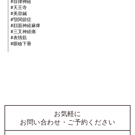
#自律神経
#天王寺
#美容鍼
#顎関節症
#顔面神経麻痺
#三叉神経痛
#表情筋
#眼瞼下垂
お気軽に
お問い合わせ・ご予約ください