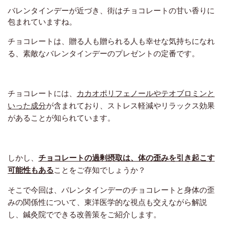
バレンタインデーが近づき、街はチョコレートの甘い香りに
包まれていますね。
チョコレートは、贈る人も贈られる人も幸せな気持ちになれ
る、素敵なバレンタインデーのプレゼントの定番です。
チョコレートには、
カカオポリフェノールやテオブロミンと
いった成分
が含まれており、ストレス軽減やリラックス効果
があることが知られています。
しかし、
チョコレートの過剰摂取は、体の歪みを引き起こす
可能性もある
ことをご存知でしょうか？
そこで今回は、バレンタインデーのチョコレートと身体の歪
みの関係性について、東洋医学的な視点も交えながら解説
し、鍼灸院でできる改善策をご紹介します。