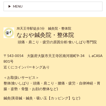
MENU
JR天王寺駅徒歩3分 鍼灸院・整体院
なおや鍼灸院・整体院
頭痛・肩こり・疲労の原因分析/食いしばり専門院
〒543-0054 大阪府大阪市天王寺区南河堀町9-34 ＬaCASA
801号
近くにコインパーキングあり
＜お取扱いサービス＞
整体(食いしばり・頭痛・肩こり・腰痛・疲労・自律神経・胃
腸・姿勢・骨盤・お顔の整体など)
鍼灸(美容鍼・鍼灸・吸い玉【カッピング】など)