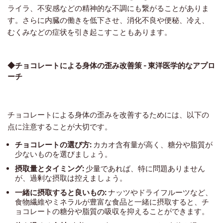
ライラ、不安感などの精神的な不調にも繋がることがありま
す。さらに
内臓の働きを低下させ、消化不良や便秘、冷え、
むくみなどの症状を引き起こすこともあります。
◆チョコレートによる身体の歪み改善策 - 東洋医学的なアプロ
ーチ
チョコレートによる身体の歪みを改善するためには、以下の
点に注意することが大切です。
チョコレートの選び方:
カカオ含有量が高く、糖分や脂質が
少ないものを選びましょう。
摂取量とタイミング:
少量であれば、特に問題ありません
が、過剰な摂取は控えましょう。
一緒に摂取すると良いもの:
ナッツやドライフルーツなど、
食物繊維やミネラルが豊富な食品と一緒に摂取すると、チ
ョコレートの糖分や脂質の吸収を抑えることができます。