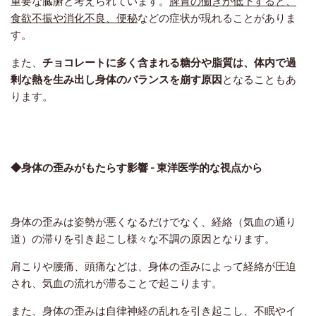
重要な臓腑と考えられています。
脾胃の働きが低下すると、
食欲不振や消化不良、便秘
などの症状が現れることがありま
す。
また、
チョコレートに多く含まれる糖分や脂質は、体内で過
剰な熱を生み出し身体のバランスを崩す原因
となることもあ
ります。
◆身体の歪みがもたらす影響 - 東洋医学的な視点から
身体の歪みは姿勢が悪くなるだけでなく、経絡（気血の通り
道）の滞りを引き起こし様々な不調の原因となります。
肩こりや腰痛、頭痛などは、身体の歪みによって経絡が圧迫
され、気血の流れが滞ることで起こります。
また、身体の歪みは自律神経の乱れを引き起こし、不眠やイ