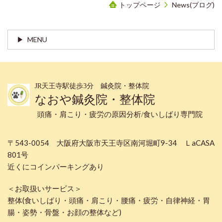
トップページ
News(ブログ)
MENU
JR天王寺駅徒歩3分 鍼灸院・整体院
なおや鍼灸院・整体院
頭痛・肩こり・疲労の原因分析/食いしばり専門院
〒543-0054 大阪府大阪市天王寺区南河堀町9-34 ＬaCASA
801号
近くにコインパーキングあり
＜お取扱いサービス＞
整体(食いしばり・頭痛・肩こり・腰痛・疲労・自律神経・胃
腸・姿勢・骨盤・お顔の整体など)