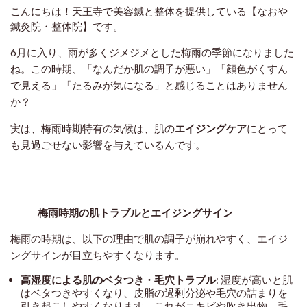
こんにちは！天王寺で美容鍼と整体を提供している【なおや
鍼灸院・整体院】です。
6月に入り、雨が多くジメジメとした梅雨の季節になりました
ね。この時期、「なんだか肌の調子が悪い」「顔色がくすん
で見える」「たるみが気になる」と感じることはありません
か？
実は、梅雨時期特有の気候は、肌の
エイジングケア
にとって
も見過ごせない影響を与えているんです。
梅雨時期の肌トラブルとエイジングサイン
梅雨の時期は、以下の理由で肌の調子が崩れやすく、エイジ
ングサインが目立ちやすくなります。
高湿度による肌のベタつき・毛穴トラブル
: 湿度が高いと肌
はベタつきやすくなり、皮脂の過剰分泌や毛穴の詰まりを
引き起こしやすくなります。これがニキビや吹き出物、毛