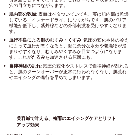
穴の目立ちにつながります。
肌内部の乾燥
: 表面はベタついていても、実は肌内部は乾燥
している「インナードライ」になりがちです。肌のバリア
機能が低下し、紫外線などの外部刺激を受けやすくなりま
す。
血行不良による顔のむくみ・くすみ
: 気圧の変化や体の冷え
によって血行が悪くなると、顔に余分な水分や老廃物が溜
まりやすくなり、むくみやくすみが目立つようになりま
す。これが
たるみ
を加速させる原因にも。
自律神経の乱れ
: 気圧の変化やストレスで自律神経が乱れる
と、肌のターンオーバーが正常に行われなくなり、肌荒れ
やエイジングの進行を早めてしまいます。
美容鍼で叶える、梅雨のエイジングケアとリフト
アップ効果