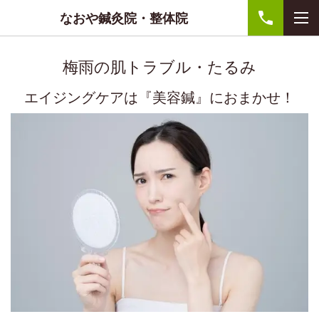
なおや鍼灸院・整体院
梅雨の肌トラブル・たるみ
エイジングケアは『美容鍼』におまかせ！