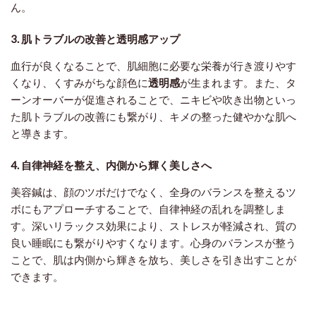
ん。
3. 肌トラブルの改善と透明感アップ
血行が良くなることで、肌細胞に必要な栄養が行き渡りやす
くなり、くすみがちな顔色に
透明感
が生まれます。また、タ
ーンオーバーが促進されることで、ニキビや吹き出物といっ
た肌トラブルの改善にも繋がり、キメの整った健やかな肌へ
と導きます。
4. 自律神経を整え、内側から輝く美しさへ
美容鍼は、顔のツボだけでなく、全身のバランスを整えるツ
ボにもアプローチすることで、自律神経の乱れを調整しま
す。深いリラックス効果により、ストレスが軽減され、質の
良い睡眠にも繋がりやすくなります。心身のバランスが整う
ことで、肌は内側から輝きを放ち、美しさを引き出すことが
できます。