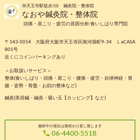
JR天王寺駅徒歩3分 鍼灸院・整体院
なおや鍼灸院・整体院
頭痛・肩こり・疲労の原因分析/食いしばり専門院
〒543-0054 大阪府大阪市天王寺区南河堀町9-34 ＬaCASA
801号
近くにコインパーキングあり
＜お取扱いサービス＞
整体(食いしばり・頭痛・肩こり・腰痛・疲労・自律神経・胃
腸・姿勢・骨盤・お顔の整体など)
鍼灸(美容鍼・鍼灸・吸い玉【カッピング】など)
施術中の場合は後程かけ直し致します
06-4400-5518