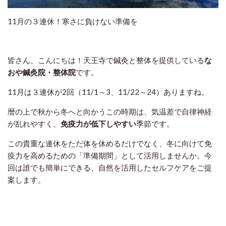
11月の３連休！寒さに負けない準備を
皆さん、こんにちは！天王寺で鍼灸と整体を提供している
な
おや鍼灸院・整体院
です。
11月は３連休が2回（11/1～3、11/22～24）ありますね。
暦の上で秋から冬へと向かうこの時期は、気温差で自律神経
が乱れやすく、
免疫力が低下しやすい
季節です。
この貴重な連休をただ体を休めるだけでなく、冬に向けて免
疫力を高めるための「準備期間」として活用しませんか。今
回は誰でも簡単にできる、自然を活用したセルフケアをご提
案します。