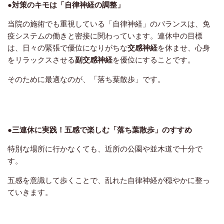
●対策のキモは「自律神経の調整」
当院の施術でも重視している「自律神経」のバランスは、免
疫システムの働きと密接に関わっています。連休中の目標
は、日々の緊張で優位になりがちな
交感神経
を休ませ、心身
をリラックスさせる
副交感神経
を優位にすることです。
そのために最適なのが、「落ち葉散歩」です。
●
三連休に実践！五感で楽しむ「落ち葉散歩」のすすめ
特別な場所に行かなくても、近所の公園や並木道で十分で
す。
五感を意識して歩くことで、乱れた自律神経が穏やかに整っ
ていきます。