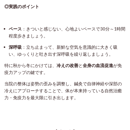
◎実践のポイント
ペース
：きついと感じない、心地よいペースで30分～1時間
程度歩きましょう。
深呼吸
：立ち止まって、新鮮な空気を意識的に大きく吸
い、ゆっくりと吐き出す深呼吸を繰り返しましょう。
特に秋から冬にかけては、
冷えの改善
と
全身の血流促進
が免
疫力アップの鍵です。
当院の整体は姿勢の歪みを調整し、鍼灸で自律神経や深部の
冷えにアプローチすることで、体が本来持っている自然治癒
力・免疫力を最大限に引き出します。