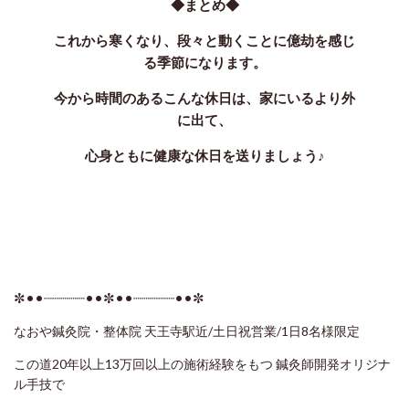
◆まとめ◆
これから寒くなり、段々と動くことに億劫を感じ
る季節になります。
今から時間のあるこんな休日は、家にいるより外
に出て、
心身ともに健康な休日を送りましょう♪
✼••┈┈┈┈┈••✼••┈┈┈┈┈••✼
なおや鍼灸院・整体院 天王寺駅近/土日祝営業/1日8名様限定
この道20年以上13万回以上の施術経験をもつ 鍼灸師開発オリジナ
ル手技で