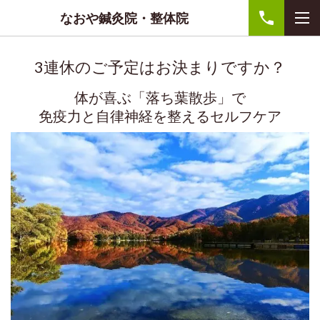
なおや鍼灸院・整体院
3連休のご予定はお決まりですか？
体が喜ぶ「落ち葉散歩」で
免疫力と自律神経を整えるセルフケア