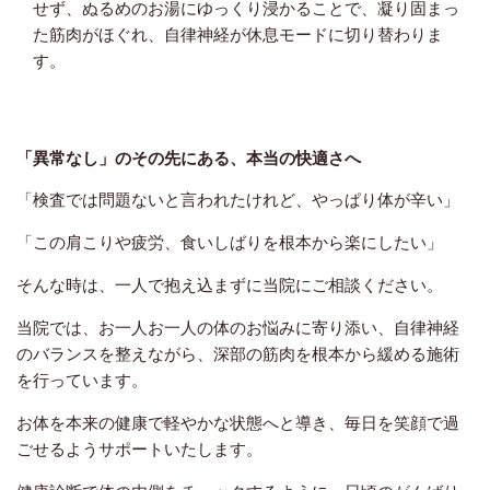
せず、ぬるめのお湯にゆっくり浸かることで、凝り固まっ
た筋肉がほぐれ、自律神経が休息モードに切り替わりま
す。
「異常なし」のその先にある、本当の快適さへ
「検査では問題ないと言われたけれど、やっぱり体が辛い」
「この肩こりや疲労、食いしばりを根本から楽にしたい」
そんな時は、一人で抱え込まずに当院にご相談ください。
当院では、お一人お一人の体のお悩みに寄り添い、自律神経
のバランスを整えながら、深部の筋肉を根本から緩める施術
を行っています。
お体を本来の健康で軽やかな状態へと導き、毎日を笑顔で過
ごせるようサポートいたします。