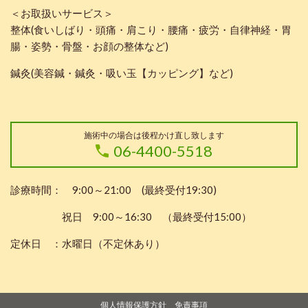
＜お取扱いサービス＞
整体(食いしばり・頭痛・肩こり・腰痛・疲労・自律神経・胃
腸・姿勢・骨盤・お顔の整体など)
鍼灸(美容鍼・鍼灸・吸い玉【カッピング】など)
施術中の場合は後程かけ直し致します
06-4400-5518
診療時間： 9:00～21:00 (最終受付19:30)
祝日 9:00～16:30 （最終受付15:00）
定休日 ：水曜日（不定休あり）
個人情報保護方針
免責事項