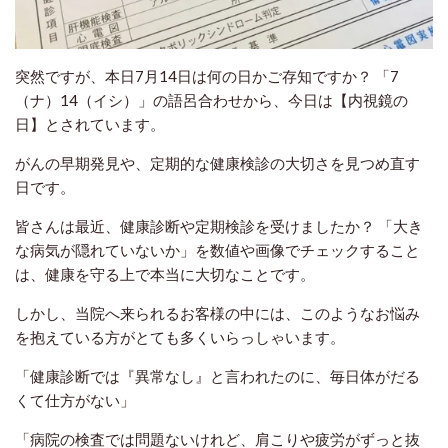
突然ですが、本日7月14日は何の日かご存知ですか？ 「7
（ナ）14（イシ）」の語呂合わせから、今日は【内視鏡の
日】とされています。
がんの早期発見や、定期的な健康検診の大切さを見つめ直す
日です。
皆さんは最近、健康診断や定期検診を受けましたか？ 「大き
な病気が隠れていないか」を数値や画像でチェックすること
は、健康を守る上で本当に大切なことです。
しかし、当院へ来られるお客様の中には、このようなお悩み
を抱えている方がとても多くいらっしゃいます。
「健康診断では『異常なし』と言われたのに、毎日体がだる
くて仕方がない」
「病院の検査では問題ないけれど、肩こりや疲労がずっと抜