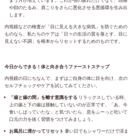
や顔のたるみ、肩こりをさらに悪化させる悪循環を生み出
します。
内視鏡などの検査が「目に見える大きな病気」を防ぐための
ものなら、私たちのケアは「日々の生活の質を落とす、目に
見えない不調」を根本からリセットするためのものです。
今日からできる！体と向き合うファーストステップ
内視鏡の日にちなんで、まずはご自身の体に目を向け、次の
セルフチェックやケアを試してみてください。
「歯と歯の間」を離す意識をする
リラックスしている時、
上の歯と下の歯は接触していないのが正常です。「あ、今
食いしばっていたな」と気づいたら、息をふーっと吐いて
口元の力を抜く習慣をつけてみましょう。
お風呂に浸かってリセット
暑い日でもシャワーだけで済ま