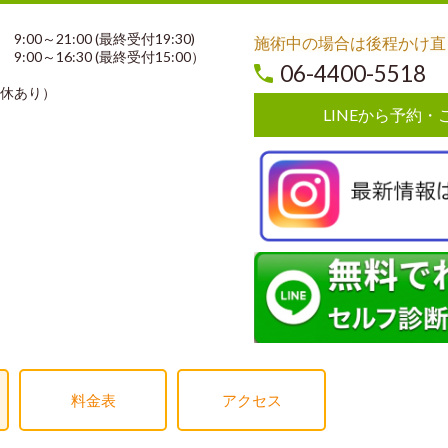
00～21:00 (最終受付19:30)
施術中の場合は後程かけ直
0～16:30 (最終受付15:00）
06-4400-5518
休あり）
LINEから予約・
料金表
アクセス