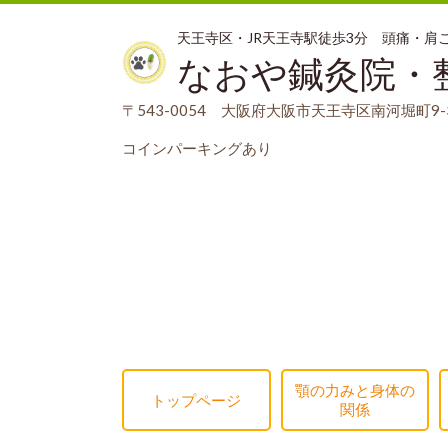
天王寺区・JR天王寺駅徒歩3分 頭痛・
なおや鍼灸院・
〒543-0054 大阪府大阪市天王寺区南河堀町9-3
コインパーキングあり
顎の力みと身体の
トップページ
関係