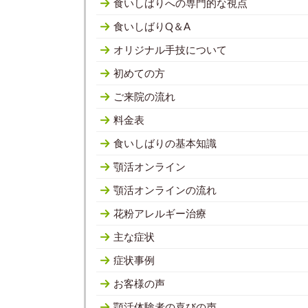
食いしばりへの専門的な視点
食いしばりQ＆A
オリジナル手技について
初めての方
ご来院の流れ
料金表
食いしばりの基本知識
顎活オンライン
顎活オンラインの流れ
花粉アレルギー治療
主な症状
症状事例
お客様の声
顎活体験者の喜びの声