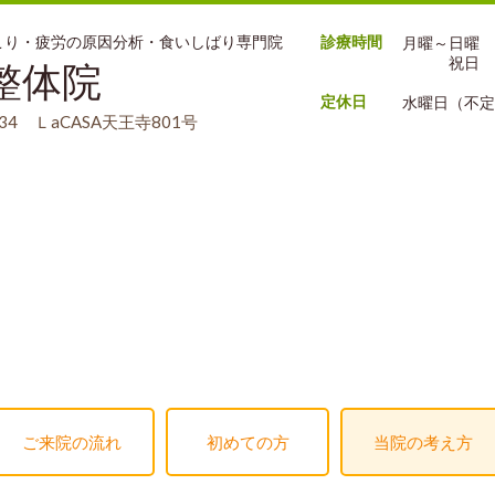
肩こり・疲労の原因分析・食いしばり専門院
診療時間
月曜～日曜 9:
祝日 9:0
整体院
定休日
水曜日（不定
4 ＬaCASA天王寺801号
ご来院の流れ
初めての方
当院の考え方