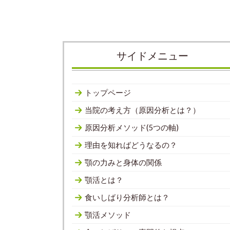
サイドメニュー
トップページ
当院の考え方（原因分析とは？）
原因分析メソッド(5つの軸)
理由を知ればどうなるの？
顎の力みと身体の関係
顎活とは？
食いしばり分析師とは？
顎活メソッド