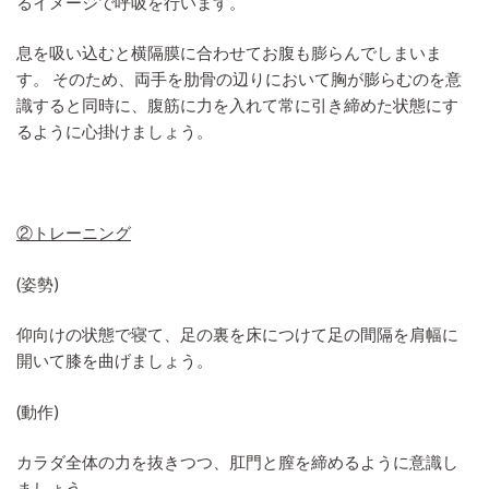
るイメージで呼吸を行います。
息を吸い込むと横隔膜に合わせてお腹も膨らんでしまいま
す。 そのため、両手を肋骨の辺りにおいて胸が膨らむのを意
識すると同時に、腹筋に力を入れて常に引き締めた状態にす
るように心掛けましょう。
②トレーニング
(姿勢)
仰向けの状態で寝て、足の裏を床につけて足の間隔を肩幅に
開いて膝を曲げましょう。
(動作)
カラダ全体の力を抜きつつ、肛門と膣を締めるように意識し
ましょう。