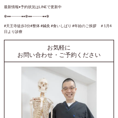
最新情報•予約状況はLINEで更新中
✼••┈┈┈┈┈••✼••┈┈┈┈┈••✼
#天王寺徒歩3分#整体
#鍼灸
#食いしばり #年始のご挨拶 ＃1月4
日より診療
お気軽に
お問い合わせ・ご予約ください