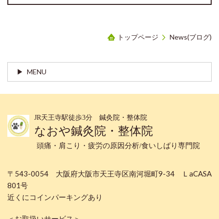
トップページ
News(ブログ)
MENU
JR天王寺駅徒歩3分 鍼灸院・整体院
なおや鍼灸院・整体院
頭痛・肩こり・疲労の原因分析/食いしばり専門院
〒543-0054 大阪府大阪市天王寺区南河堀町9-34 ＬaCASA
801号
近くにコインパーキングあり
＜お取扱いサービス＞